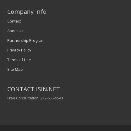
Company Info
Contact
About Us
Partnership Program
Privacy Policy
Terms of Use
Site Map
CONTACT ISIN.NET
Free Consultation: 212-655-9541