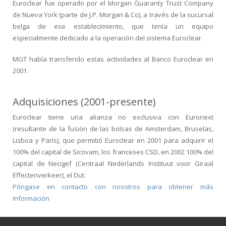
Euroclear fue operado por el Morgan Guaranty Trust Company
de Nueva York (parte de J.P. Morgan & Co), a través de la sucursal
belga de ese establecimiento, que tenía un equipo
especialmente dedicado a la operación del sistema Euroclear.
MGT había transferido estas actividades al Banco Euroclear en
2001.
Adquisiciones (2001-presente)
Euroclear tiene una alianza no exclusiva con Euronext
(resultante de la fusión de las bolsas de Amsterdam, Bruselas,
Lisboa y París), que permitió Euroclear en 2001 para adquirir el
100% del capital de Sicovam, los franceses CSD, en 2002 100% del
capital de Necigef (Centraal Nederlands Instituut voor Giraal
Effectenverkeer), el Dut.
Póngase en contacto con nosotros para obtener más
información