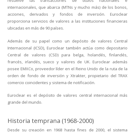
resuelve las transacciones de títulos nacionales e
internacionales, que abarca (MTNs y mucho más) de los bonos,
acciones, derivados y fondos de inversión. Euroclear
proporciona servicios de valores a las instituciones financieras
ubicadas en más de 90 países.
Además de su papel como un depósito de valores Central
Internacional (ICSD), Euroclear también actúa como depositario
Central de valores (CSD) para belga, holandés, finlandés,
francés, irlandés, sueco y valores de UK. Euroclear además
posee EMXCo, proveedor líder en el Reino Unido de la ruta de la
orden de fondo de inversión y Xtrakter, propietario del TRAX
comercio coincidentes y sistema de notificación.
Euroclear es el depósito de valores central internacional más
grande del mundo.
Historia temprana (1968-2000)
Desde su creación en 1968 hasta fines de 2000, el sistema