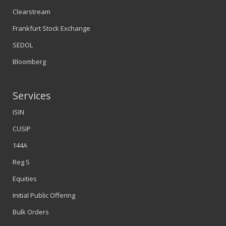
Clearstream
Frankfurt Stock Exchange
SEDOL
Bloomberg
Services
ISIN
CUSIP
144A
Reg S
Equities
Initial Public Offering
Bulk Orders