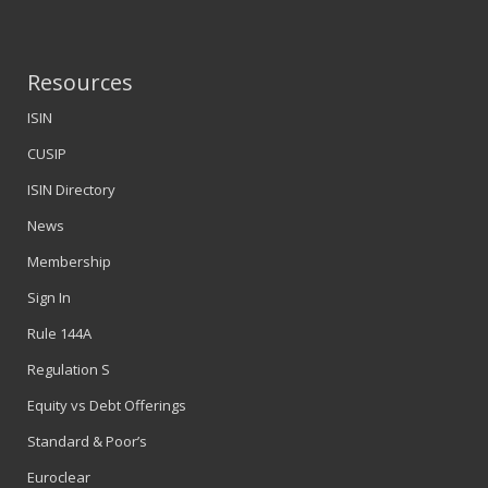
Resources
ISIN
CUSIP
ISIN Directory
News
Membership
Sign In
Rule 144A
Regulation S
Equity vs Debt Offerings
Standard & Poor’s
Euroclear